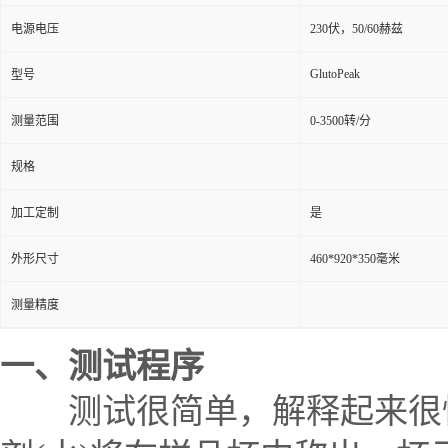
电源电压
230伏，50/60赫兹
GlutoPeak
型号
测量范围
0-3500转/分
规格
加工定制
是
外形尺寸
460*920*350毫米
测量精度
一、测试程序
测试很简单，解释起来很快