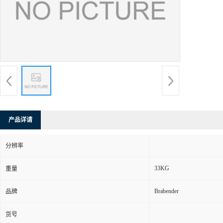
产品详请
分辨率
33KG
重量
Brabender
品牌
货号