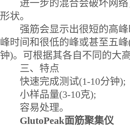
进一步的混合会破坏网络，
形状。
强筋会显示出很短的高峰时
峰时间和很低的峰或甚至五峰(饼
钟)。可根据其各自不同的大
三、特点
快速完成测试(1-10分钟);
小样品量(3-10克);
容易处理。
GlutoPeak面筋聚集仪