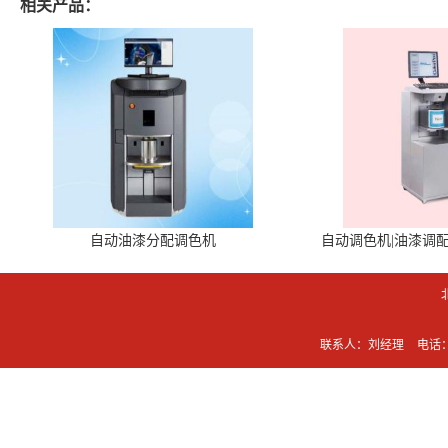
相关产品：
自动油漆分配调色机
自动调色机|油漆调
联系人：刘经理
电话：0