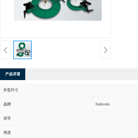
产品详请
外型尺寸
Endecotts
品牌
货号
用途