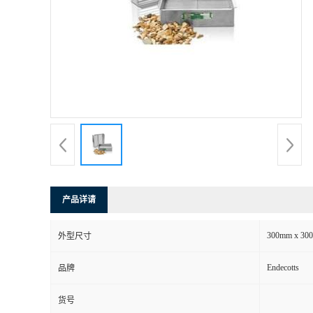
产品详请
300mm x 30
外型尺寸
Endecotts
品牌
货号