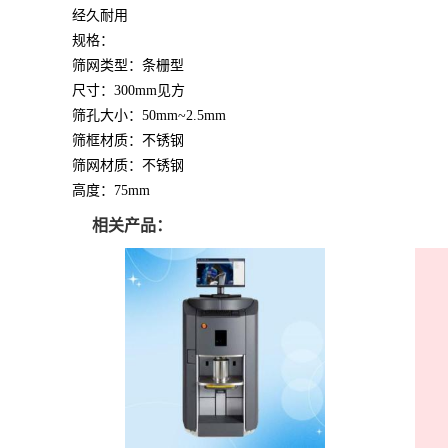
经久耐用
规格：
筛网类型：条栅型
尺寸：300mm见方
筛孔大小：50mm~2.5mm
筛框材质：不锈钢
筛网材质：不锈钢
高度：75mm
相关产品：