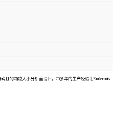
准确且的颗粒大小分析而设计。70多年的生产经验让Endecotts