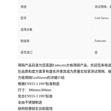
用途
测试筛网、
Grid Sieves
型号
适用对象
Endecotts
制造商
是否进口
是
筛网产品目录为您英国Endecotts方格筛网产品，欢迎您来电咨询
在品质和度方面享有盛名并使其成为质量实验室测试筛网、
方格筛网GridSieves的详细介绍
根据EN933-3:1997标准制造
尺寸：300mmx300mm
完合EN933-3:1997标准
全由不锈钢制造
结构轻便结实且耐腐蚀