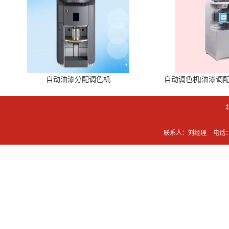
自动油漆分配调色机
自动调色机|油漆调
联系人：刘经理
电话：0