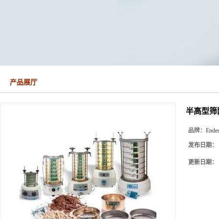
产品展厅
半高型筛网Ha
品牌：
Endec
发布日期：
更新日期：