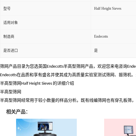
Half Height Sieves
型号
适用对象
Endecotts
制造商
是否进口
是
筛网产品目录为您选英国
Endecotts
半高型筛网产品，欢迎您来电咨询
Ende
Endecotts
在品质和享有盛名并使其成为高质量实验室测试筛网、振筛机、
半高型筛网
Half Height Sieves
的详细介绍
半高型筛网
半高型筛网经常用于较小数量的样品分析。既有线编筛网也有穿孔板筛，
相关产品：