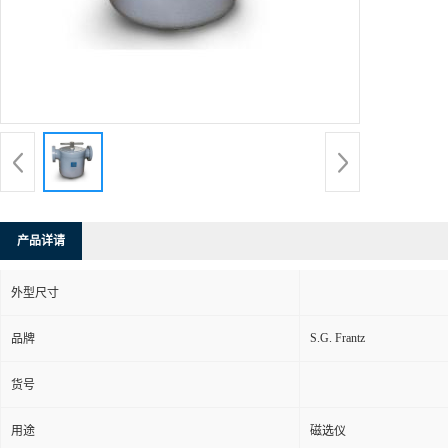
产品详请
外型尺寸
S.G. Frantz
品牌
货号
用途
磁选仪