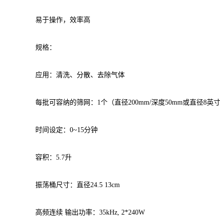
易于操作，效率高
规格：
应用：清洗、分散、去除气体
每批可容纳的筛网：1个（直径200mm/深度50mm或直径8英寸
时间设定：0~15分钟
容积：5.7升
振荡桶尺寸：直径24.5 13cm
高频连续 输出功率：35kHz, 2*240W