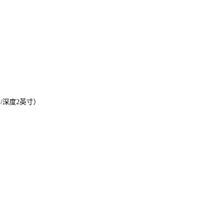
/深度2英寸）