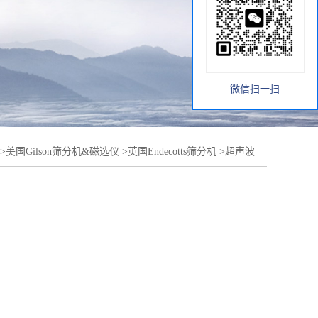
微信扫一扫
>
美国Gilson筛分机&磁选仪
>
英国Endecotts筛分机
>
超声波