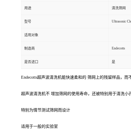
用途
清洗筛网
Ultrasonic Cl
型号
适用对象
Endecotts
制造商
是否进口
是
Endecotts超声波清洗机能快速柔和的 筛网上的残留样品，
超声波清洗机不 增加筛网的使用寿命，还被特别用于清洗小
特别为情节测试筛网而设计
适用于一般的实验室