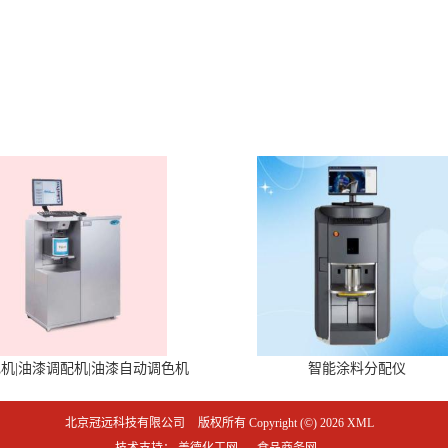
机|油漆调配机|油漆自动调色机
智能涂料分配仪
北京冠远科技有限公司
版权所有 Copyright (©) 2026
XML
技术支持：
盖德化工网
食品商务网