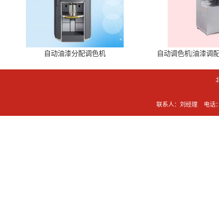
自动油漆分配调色机
自动调色机|油漆调
联系人：刘经理
电话：0