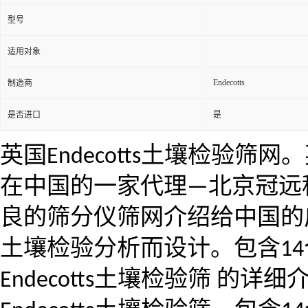
型号
适用对象
Endecotts
制造商
是否进口
是
英国
Endecotts
土壤检验筛网。
在中国的一家代理
—
北京冠远
良的筛分仪筛网介绍给中国的
土壤检验分析而设计。包含
14
Endecotts
土壤检验筛 的详细