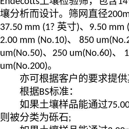
Endecotts
土壤检验筛，包含
14
壤分析而设计。筛网直径
200
37.50 mm (1?
英寸
)
、
9.50 mm 
2.00 mm (No.10)
、
850 um(No.
um(No.50)
、
250 um(No.60)
、
1
um(No.200)
。
亦可根据客户的要求提供其
根据
BS
标准：
如果土壤样品能通过
75.
则被分类为砾石
;