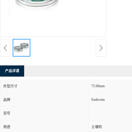
产品详请
75.00mm
外型尺寸
Endecotts
品牌
货号
用途
土壤检