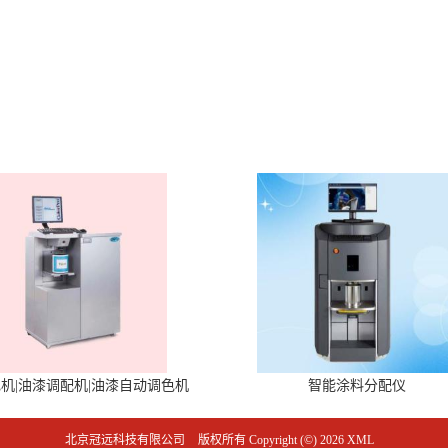
机|油漆调配机|油漆自动调色机
智能涂料分配仪
北京冠远科技有限公司
版权所有 Copyright (©) 2026
XML