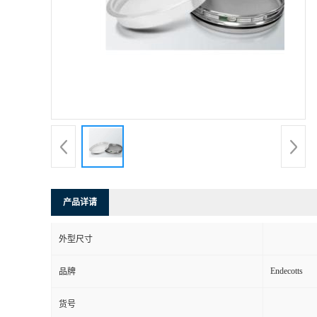
产品详请
外型尺寸
Endecotts
品牌
货号