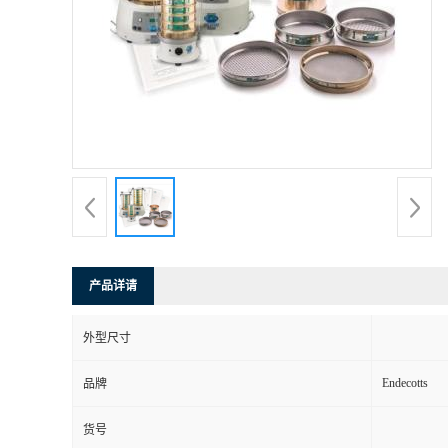
产品详请
外型尺寸
Endecotts
品牌
货号