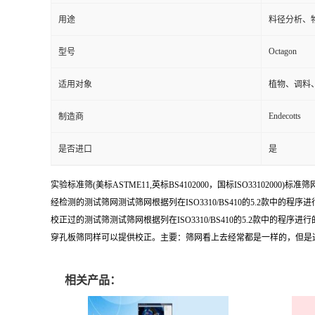
用途
料径分析、
Octagon
型号
适用对象
植物、调料
Endecotts
制造商
是否进口
是
实验标准筛(美标ASTME11,英标BS4102000，国标ISO33102000)标准筛
经检测的测试筛网测试筛网根据列在ISO3310/BS410的5.2款中
校正过的测试筛测试筛网根据列在ISO3310/BS410的5.2款
穿孔板筛同样可以提供校正。主要：筛网看上去经常都是一样的，但是
相关产品：