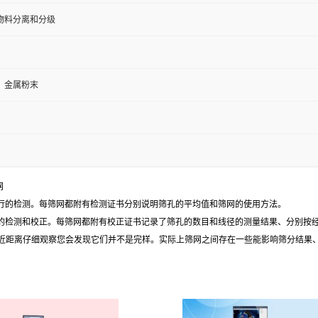
物料分离和分级
、金属粉末
网
的程序进行的检测。每筛网都附有检测证书分别说明筛孔的平均值和筛网的使用方法。
中的程序进行的检测和校正。每筛网都附有校正证书记录了筛孔的数目和线径的测量结果、分
近距离仔细观察您会发现它们并不是完样。实际上筛网之间存在一些能影响筛分结果