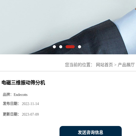
您当前的位置：
网站首页
>
产品展厅
维振动筛分机
电磁三维振动筛分机
品牌：
Endecotts
发布日期：
2022-11-14
更新日期：
2023-07-09
发送咨询信息