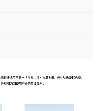
别按经线和纬线方向的平均筛孔尺寸和标准偏差。并标明编织的类型。
、性能和筛网使用寿命的重要差别。