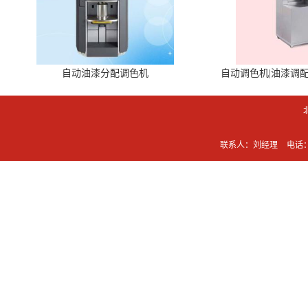
自动油漆分配调色机
自动调色机|油漆调
联系人：刘经理
电话：0