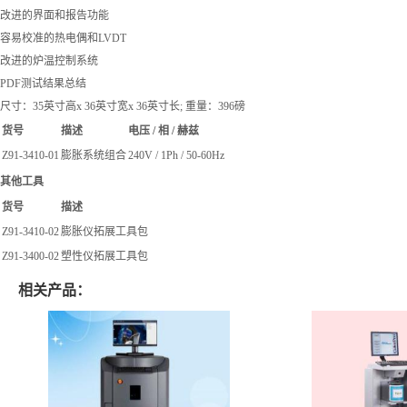
改进的界面和报告功能
容易校准的热电偶和LVDT
改进的炉温控制系统
PDF测试结果总结
尺寸：35英寸高x 36英寸宽x 36英寸长; 重量：396磅
货号
描述
电压 / 相 / 赫兹
Z91-3410-01
膨胀系统组合
240V / 1Ph / 50-60Hz
其他工具
货号
描述
Z91-3410-02
膨胀仪拓展工具包
Z91-3400-02
塑性仪拓展工具包
相关产品：