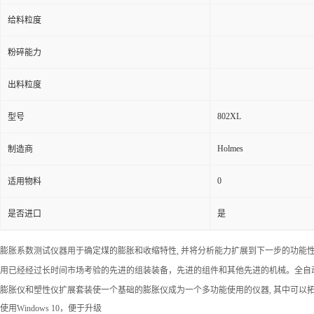
给料粒度
粉碎能力
出料粒度
802XL
型号
Holmes
制造商
0
适用物料
是否进口
是
膨胀系数测试仪器用于确定煤的膨胀和收缩特性, 并将分析能力扩展到下一步的功能性
用已经经过长时间市场考验的先进的组装装备，先进的组件和其他先进的机械。全自动系统的设计是
膨胀仪和塑性仪扩展套装使一个基础的膨胀仪成为一个多功能使用的仪器, 其中可以拓
使用Windows 10，便于升级