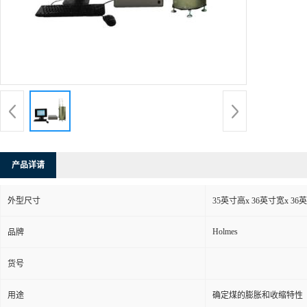
产品详请
外型尺寸
35英寸高x 36英寸宽x 36
Holmes
品牌
货号
用途
确定煤的膨胀和收缩特性