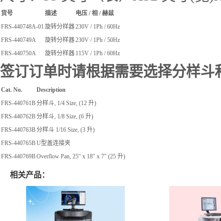
货号
描述
电压 / 相 / 赫兹
FRS-440748A-01
旋转分样器
230V / 1Ph / 60Hz
FRS-440749A
旋转分样器
230V / 1Ph / 50Hz
FRS-440750A
旋转分样器
115V / 1Ph / 60Hz
签订订单时请根据需要选择分样斗
Cat. No.
Description
FRS-440761B
分样斗, 1/4 Size, (12 升)
FRS-440762B
分样斗, 1/8 Size, (6 升)
FRS-440763B
分样斗 1/16 Size, (3 升)
FRS-440765B
U型盖连接夹
FRS-440769B
Overflow Pan, 25″ x 18″ x 7″ (25 升)
相关产品：