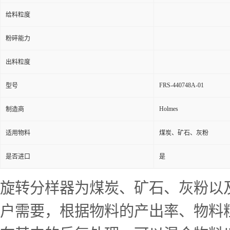
给料粒度
粉碎能力
出料粒度
FRS-440748A-01
型号
Holmes
制造商
适用物料
煤炭、矿石、灰粉
是否进口
是
旋转分样器为煤炭、矿石、灰粉以
户需要，根据物料的产出率、物料