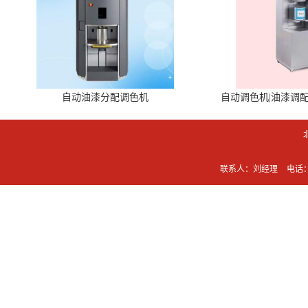
自动油漆分配调色机
自动调色机|油漆调
联系人：刘经理
电话：0