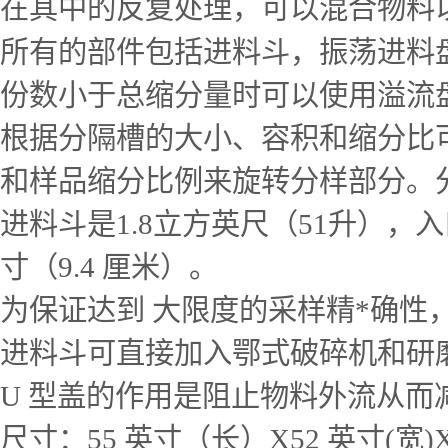
在其中的反复处理，可以混合物料
所有的部件包括进料斗，振荡进料
份数小于总缩分量时可以使用溢流
根据分隔槽的大小、容积和缩分比可
和样品缩分比例来旋转分样部分。分
进料斗是1.8立方英尺（51升），入
寸（9.4 厘米）。
为保证达到 大限度的采样精*确性
进料斗可直接加入鄂式破碎机和研
U 型盖的作用是阻止物料外流从
尺寸：55 英寸（长）X52 英寸(宽)