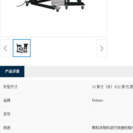
产品详请
外型尺寸
55 英寸（长）X52 英寸(
Holmes
品牌
货号
用途
颗粒状物料进行快捷的缩