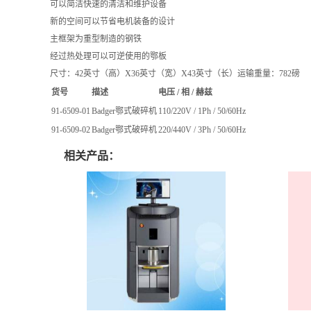
可以简洁快速的清洁和维护设备
新的空间可以节省电机装备的设计
主框架为重型制造的钢铁
经过热处理可以可逆使用的鄂板
尺寸：42英寸（高）X36英寸（宽）X43英寸（长）运输重量：782磅
货号
描述
电压 / 相 / 赫兹
91-6509-01
Badger鄂式破碎机
110/220V / 1Ph / 50/60Hz
91-6509-02
Badger鄂式破碎机
220/440V / 3Ph / 50/60Hz
相关产品：