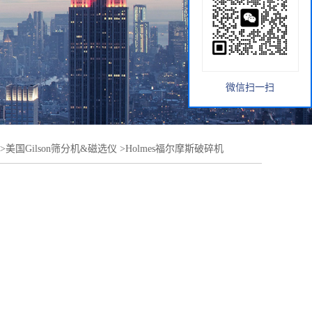
微信扫一扫
>
美国Gilson筛分机&磁选仪
>
Holmes福尔摩斯破碎机