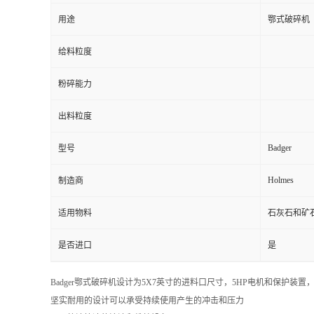
用途
鄂式破碎机
给料粒度
粉碎能力
出料粒度
Badger
型号
Holmes
制造商
适用物料
石灰石和矿
是否进口
是
Badger鄂式破碎机设计为5X7英寸的进料口尺寸，5HP电机和保护装
坚实耐用的设计可以承受持续使用产生的冲击和压力