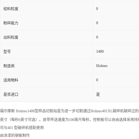
0
给料粒度
0
粉碎能力
0
出料粒度
1400
型号
Holmes
制造商
0
适用物料
是否进口
是
福尔摩斯 Holmes1400型样品切割站是为进一步切割通过Holmes401XL破
英寸（每秒6英寸可选）。皮带传送速度为100英尺每秒。控制板可以自由选择采用
可与401 型破碎机搭配使用
由涂漆的钢板制作