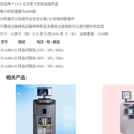
包括两个1375 立方英寸的样品接样盒
每小时处理量为4000磅
分样器可以持续作业也可以每150 秒钟间歇操作
只要经过破碎机后破碎的样品无需经过选择就可以进行额外的实验
尺寸：62英寸（高）X35 英寸(宽)X86 英 寸（长） 运输重量：2500磅
货号
描述
电压 / 相 / 赫兹
91-8400-01
样品切割站
230V / 3Ph / 60Hz
91-8400-03
样品切割站
380V / 3Ph / 50Hz
91-8400-05
样品切割站
460V / 3Ph / 60Hz
相关产品：