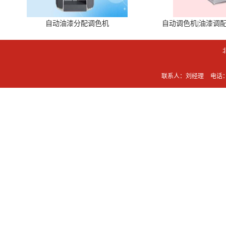
自动油漆分配调色机
自动调色机|油漆调
联系人：刘经理
电话：0