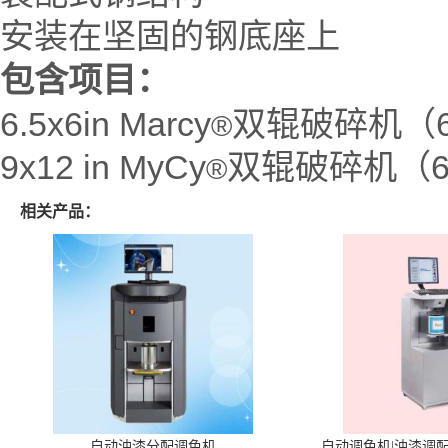
安装在坚固的钢底座上
包含项目：
6.5x6in Marcy
双辊破碎机（6
®
9x12 in MyCy
双辊破碎机（60
®
相关产品：
自动油漆分配调色机
自动调色机|油漆调