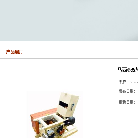
产品展厅
马西®双辊破碎
品牌：
Gilso
发布日期：
更新日期：