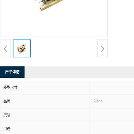
产品详请
外型尺寸
Gilson
品牌
货号
用途