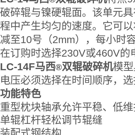
破碎辊与镍硬辊面。该单元具有
程中产生均匀的速度。它可以将
减至10号（2mm），每小时容量
在订购时选择230V或460V
LC-14F马西
双辊破碎机
模型
®
电压必须选择在时间顺序，选择从
功能特色
重型枕块轴承允许平稳、低维
单辊杠杆轻松调节辊缝
装配式钢结构