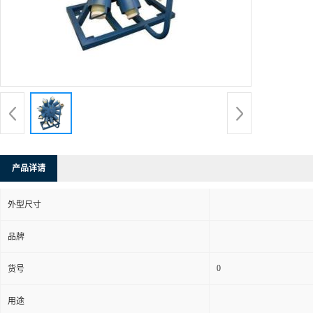
产品详请
外型尺寸
品牌
0
货号
用途