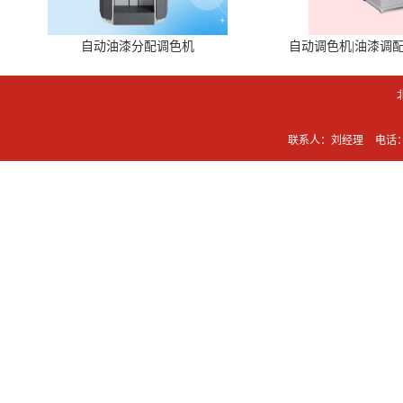
自动油漆分配调色机
自动调色机|油漆调
联系人：刘经理
电话：0