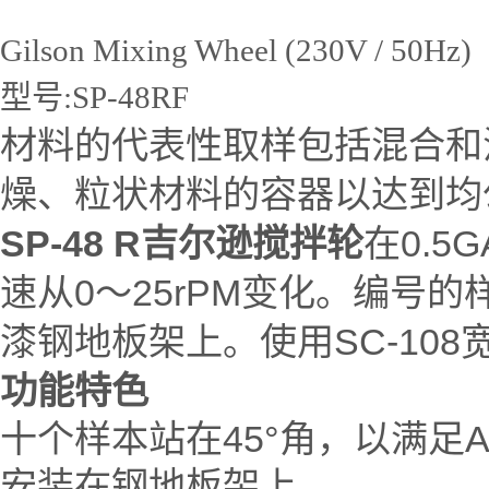
Gilson Mixing Wheel (230V / 50Hz)
型号:SP-48RF
材料的代表性取样包括混合和
燥、粒状材料的容器以达到均
SP-48 R吉尔逊搅拌轮
在0.5
速从0～25rPM变化。编号
漆钢地板架上。使用SC-10
功能特色
十个样本站在45°角，以满足AST
安装在钢地板架上