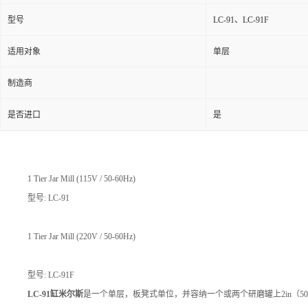
型号
LC-91、LC-91F
适用对象
单层
制造商
是否进口
是
1 Tier Jar Mill (115V / 50-60Hz)
型号: LC-91
1 Tier Jar Mill (220V / 50-60Hz)
型号: LC-91F
LC-91缸米尔斯
是一个单层，板凳式单位，并容纳一个或两个研磨罐上2in（50