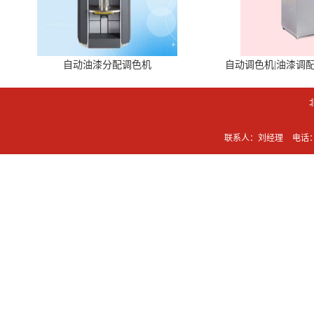
自动油漆分配调色机
自动调色机|油漆调
联系人：刘经理
电话：0