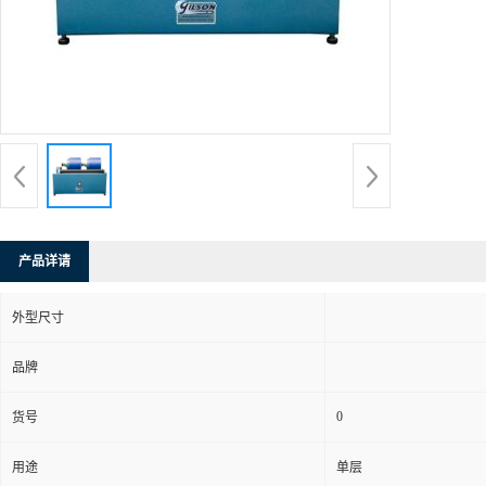
产品详请
外型尺寸
品牌
0
货号
用途
单层