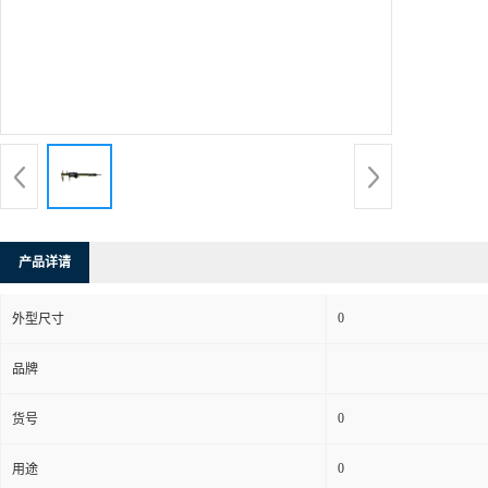
产品详请
0
外型尺寸
品牌
0
货号
0
用途