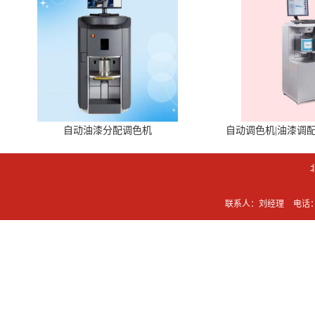
自动油漆分配调色机
自动调色机|油漆调
联系人：刘经理
电话：0