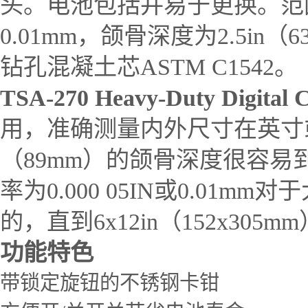
头。电池包括并易于更换。范围为0～
0.01mm，颌骨深度为2.5in
钻孔混凝土芯ASTM C1542。
TSA-270 Heavy-Duty Digital C
用，准确测量内外尺寸在英寸或毫
（89mm）的颌骨深度很容易
率为0.000 05IN或0.0
的，直到6x12in（152x30
功能特色
带锁定旋钮的不锈钢卡钳