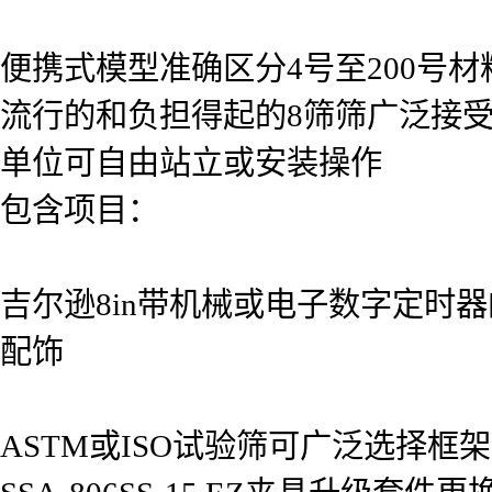
便携式模型准确区分4号至200号材
流行的和负担得起的8筛筛广泛接
单位可自由站立或安装操作
包含项目：
吉尔逊8in带机械或电子数字定时
配饰
ASTM或ISO试验筛可广泛选择