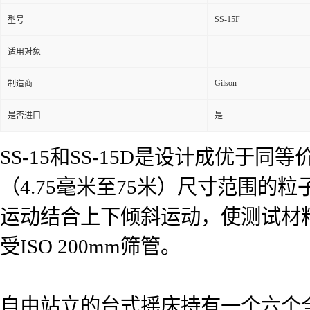
SS-15F
型号
适用对象
Gilson
制造商
是否进口
是
SS-15和SS-15D是设计成优于
（4.75毫米至75米）尺寸范围的
运动结合上下倾斜运动，使测试材料
受ISO 200mm筛管。
自由站立的台式摇床持有一个六个全