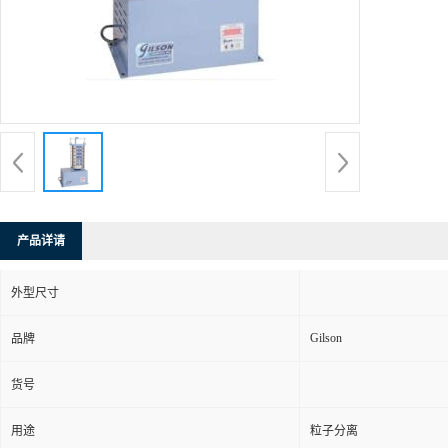
产品详请
外型尺寸
Gilson
品牌
货号
用途
粒子分离