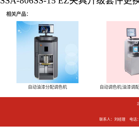
SSA-806SS-15 EZ夹具升级
相关产品：
自动油漆分配调色机
自动调色机|油漆调
联系人：刘经理
电话：0