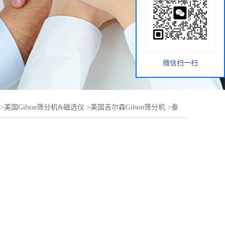
微信扫一扫
>
美国Gilson筛分机&磁选仪
>
美国吉尔森Gilson筛分机
>
泰