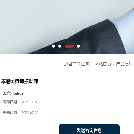
您当前的位置：
网站首页
>
产品展厅
勒®粗筛振动筛
泰勒®粗筛振动筛
品牌：
Gilson
发布日期：
2022-11-10
更新日期：
2023-07-09
发送咨询信息