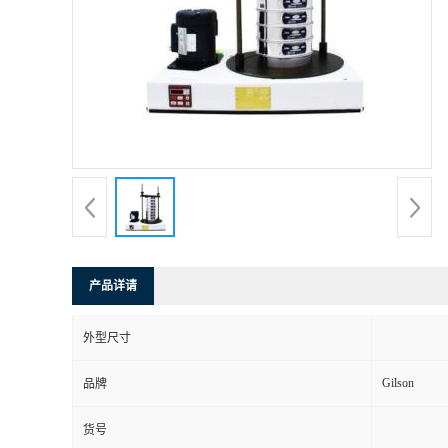
产品详请
外型尺寸
Gilson
品牌
货号