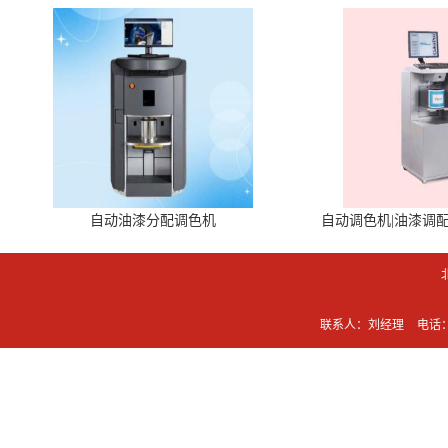
自动油漆分配调色机
自动调色机|油漆调
联系人：刘经理
电话：0