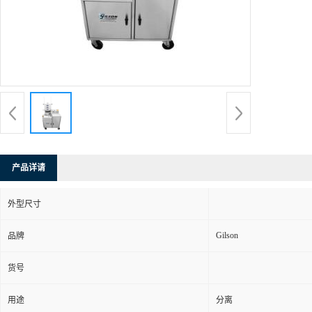
产品详请
外型尺寸
Gilson
品牌
货号
用途
分离