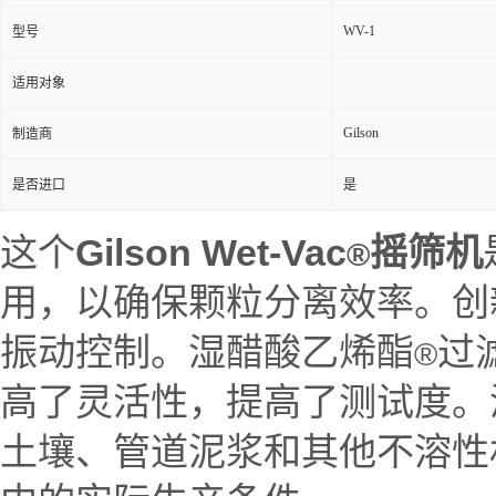
WV-1
型号
适用对象
Gilson
制造商
是否进口
是
这个
Gilson Wet-Vac
摇筛机
®
用，以确保颗粒分离效率。创
振动控制。湿醋酸乙烯酯
过
®
高了灵活性，提高了测试度。
土壤、管道泥浆和其他不溶性