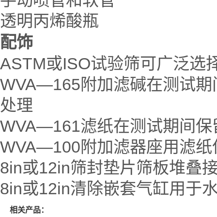
透明丙烯酸瓶
配饰
ASTM或ISO试验筛可广泛
WVA—165附加滤碱在测
处理
WVA—161滤纸在测试期间
WVA—100附加滤器座用滤
8in或12in筛封垫片筛板堆叠
8in或12in清除嵌套气缸用
相关产品：