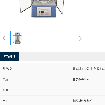
产品详请
外型尺寸
19 x 23 x 45英寸（482.6 x 
品牌
吉尔森Gilson
货号
用途
颗粒材料和细粉