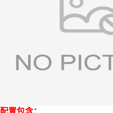
配置包含
：