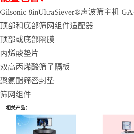
Gilsonic 8inUltraSiever®
声波筛
主机
GA
顶部和底部筛网
组件
适配器
顶部或底部隔膜
丙烯酸垫片
双高丙烯酸筛子隔板
聚氨酯筛密封垫
筛网组件
相关产品：