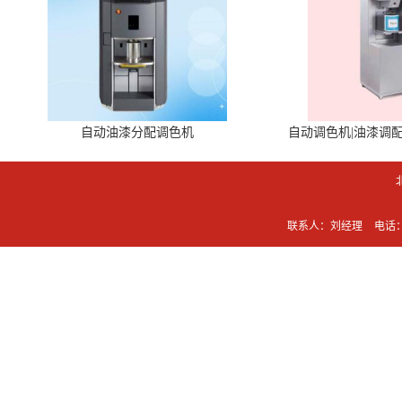
自动油漆分配调色机
自动调色机|油漆调
联系人：刘经理
电话：0