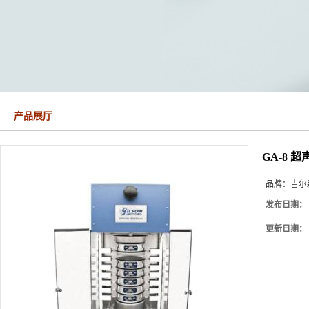
产品展厅
GA-8 
品牌：
吉尔森
发布日期：
更新日期：