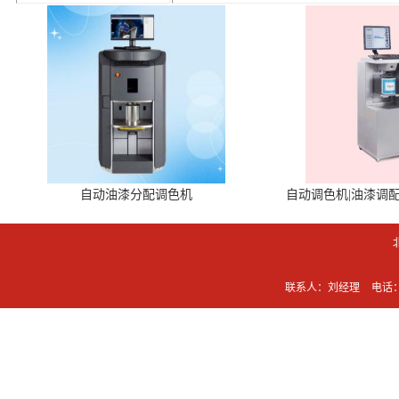
自动油漆分配调色机
自动调色机|油漆调
联系人：刘经理
电话：0