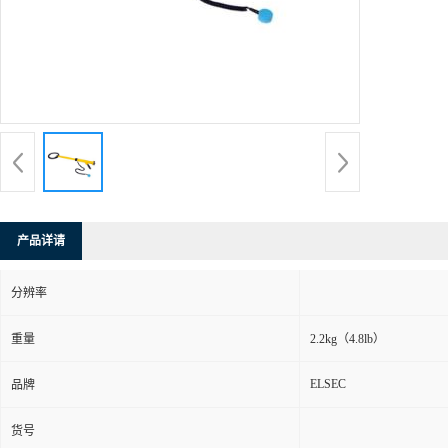
产品详请
分辨率
重量
2.2kg（4.8lb）
ELSEC
品牌
货号