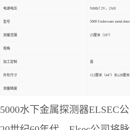
电源电压
NiMh7.2V，2AH
5000 Underwater metal detec
型号
测量范围
25厘米（10“）
规格
加工定制
是
外形尺寸
112厘米（44“）长x28厘米
测量精度
5000水下金属探测器ELSE
20世纪60年代，Elsec