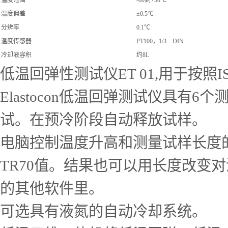
温度偏差
±0.5℃
分辨率
0.1℃
温度传感器
PT100，1/3 DIN
冷却液容积
约8L
低温回弹性测试仪ET 01,用于按照IS
Elastocon低温回弹测试仪具
试。在预冷阶段自动释放试样。
电脑控制温度升高和测量试样长度的改变
TR70值。结果也可以用长度改变
的其他软件里。
可选具有液氮的自动冷却系统。