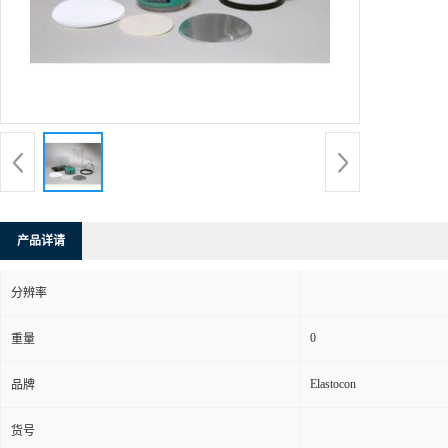
产品详请
分辨率
0
重量
Elastocon
品牌
货号