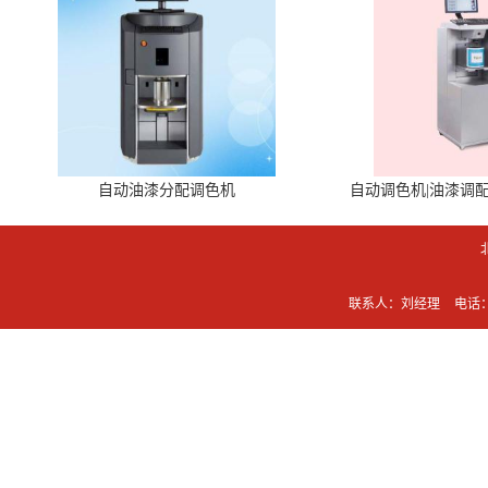
自动油漆分配调色机
自动调色机|油漆调
联系人：刘经理
电话：0