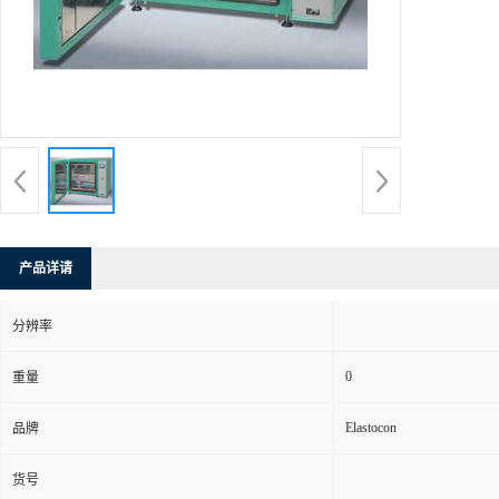
产品详请
分辨率
0
重量
Elastocon
品牌
货号