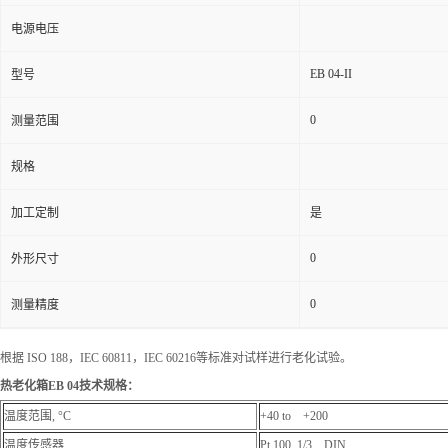
电源电压
EB 04-II
型号
0
测量范围
规格
加工定制
是
0
外形尺寸
0
测量精度
根据 ISO 188，IEC 60811，IEC 60216等标准对试样进行老化试验。
热老化箱EB 04技术规格：
温度范围, °C
+40 to +200
温度传感器
Pt 100, 1/3 DIN