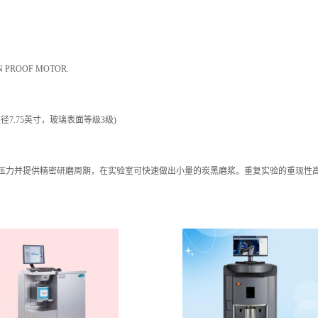
N PROOF MOTOR.
.375英寸，直径7.75英寸，玻璃表面等级3级)
恒定压力并提供精密研磨周期，在实验室可快速做出小量的炭黑磨浆。重复实验的重现性