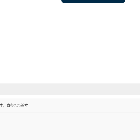
英寸，直径7.75英寸