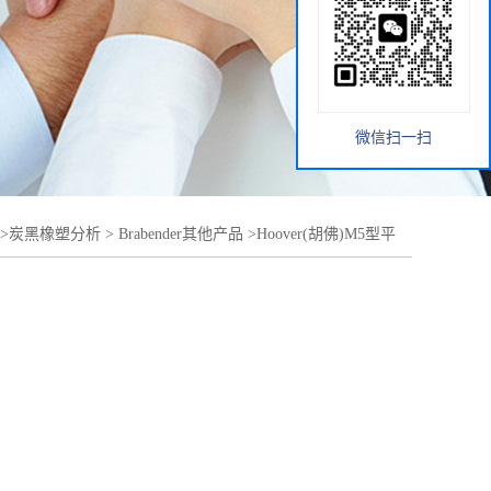
微信扫一扫
>
炭黑橡塑分析
>
Brabender其他产品
>
Hoover(胡佛)M5型平