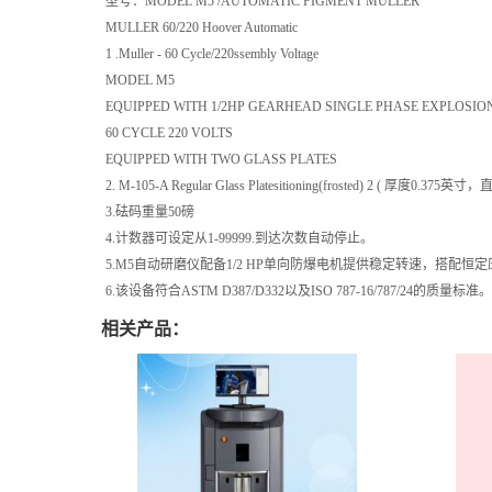
型号：MODEL M5 /AUTOMATIC PIGMENT MULLER
MULLER 60/220 Hoover Automatic
1 .Muller - 60 Cycle/220ssembly Voltage
MODEL M5
EQUIPPED WITH 1/2HP GEARHEAD SINGLE PHASE EXPLOSIO
60 CYCLE 220 VOLTS
EQUIPPED WITH TWO GLASS PLATES
2. M-105-A Regular Glass Platesitioning(frosted) 2 ( 厚度0
3.砝码重量50磅
4.计数器可设定从1-99999.到达次数自动停止。
5.M5自动研磨仪配备1/2 HP单向防爆电机提供稳定转速，搭配
6.该设备符合ASTM D387/D332以及ISO 787-16/787/24的质量标准。
相关产品：