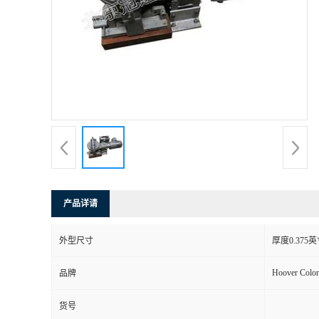
产品详请
外型尺寸
厚度0.375
Hoover Color
品牌
货号