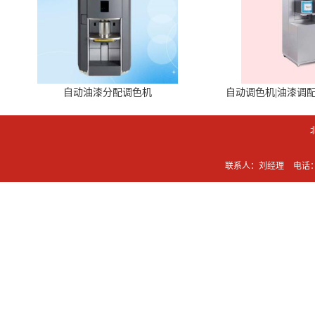
自动油漆分配调色机
自动调色机|油漆调
联系人：刘经理
电话：0