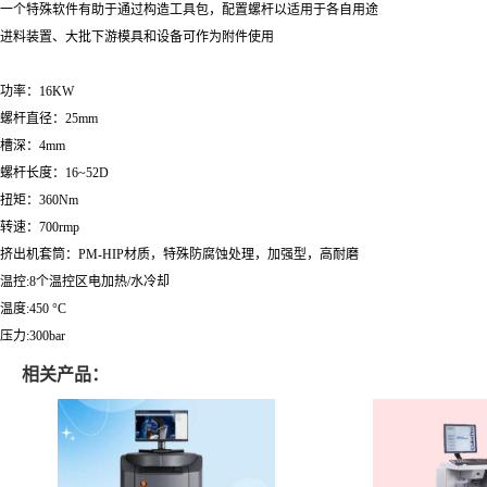
一个特殊软件有助于通过构造工具包，配置螺杆以适用于各自用途
进料装置、大批下游模具和设备可作为附件使用
功率：16KW
螺杆直径：25mm
槽深：4mm
螺杆长度：16~52D
扭矩：360Nm
转速：700rmp
挤出机套筒：PM-HIP材质，特殊防腐蚀处理，加强型，高耐磨
温控:8个温控区电加热/水冷却
温度:450 °C
压力:300bar
相关产品：