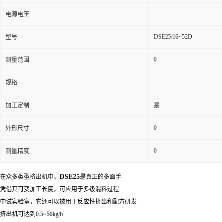
电源电压
DSE25/16~52D
型号
0
测量范围
规格
加工定制
是
0
外形尺寸
0
测量精度
DSE25
在众多类型挤出机中，
是真正的多面手
凭借其可变加工长度，可应用于多级混料过程
中试实验室，它还可以被用于反应性挤出和配方研发
挤出机可达到0.5~50kg/h