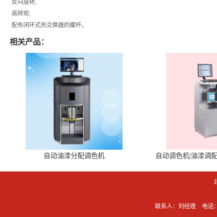
反向旋转;
高转矩;
配有闭环式热交换器的螺杆。
相关产品：
自动油漆分配调色机
自动调色机|油漆调
联系人：刘经理
电话：0