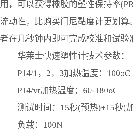
用，可以获得橡胶的塑性保持率(PR
流动性，比购买门尼黏度计更划算
者在几秒钟内即可完成校准和试验
华莱士快速塑性计技术参数：
P14/1，2，3加热温度：100oC
P14/vt加热温度：60-180oC
测试时间：15秒(预热)+15秒(加
负载：100N