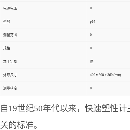
0
电源电压
p14
型号
0
测量范围
0
规格
加工定制
是
420 x 300 x 360 (mm)
外形尺寸
0
测量精度
自19世纪50年代以来，快速塑性
关的标准。