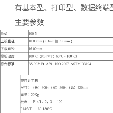
有基本型、打印型、数据终端型
主要参数
负荷
100 N
上板直径
10.00mm (7.3mm和14.0mm )
下板直径
16.00mm
模板温度
100°C（P14/VT：60°C - 180°C）
符合标准
BS 903: Pt. A59 ISO 2007 ASTM D3194
塑性计主机
尺寸：（长）300×（宽）360×（高）420mm
重量：20Kg
板温： P14/1，2，3 100
P14/VT 60-180°C