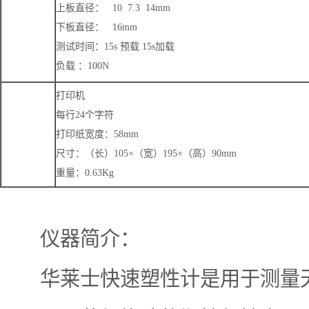
上板直径： 10 7.3 14mm
下板直径： 16mm
测试时间：15s 预载 15s加载
负载 ：100N
打印机
每行24个字符
打印纸宽度：58mm
尺寸：（长）105×（宽）195×（高）90mm
重量：0.63Kg
仪器简介：
华莱士快速塑性计是用于测量天然橡