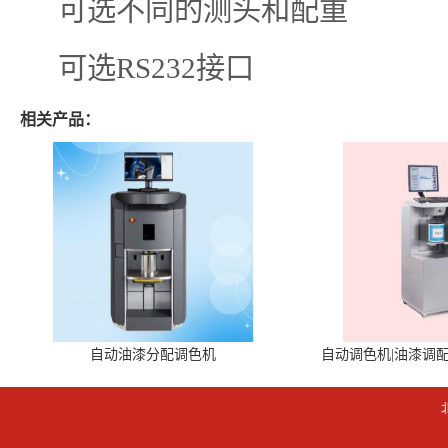
可选不同的测头和配重
可选RS232接口
相关产品：
自动油漆分配调色机
自动调色机|油漆调