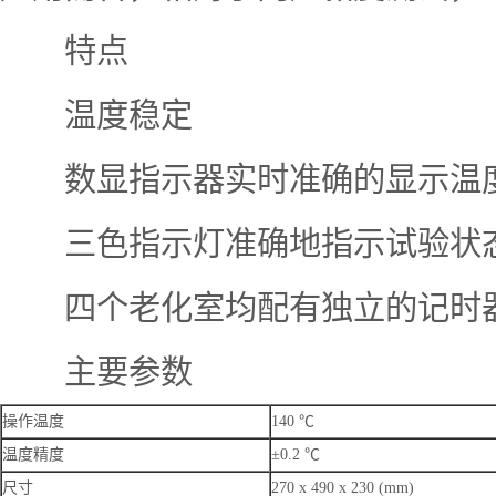
特点
温度稳定
数显指示器实时准确的显示温
三色指示灯准确地指示试验状
四个老化室均配有独立的记时
主要参数
操作温度
140 ℃
温度精度
±0.2 ℃
尺寸
270 x 490 x 230 (mm)