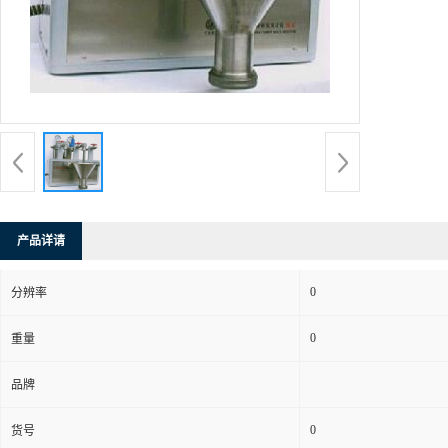
产品详请
0
分辨率
0
重量
品牌
0
货号