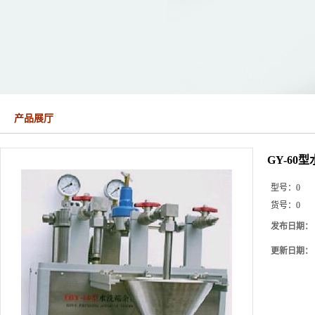
产品展厅
GY-60
型号：
0
货号：
0
发布日期：
更新日期：