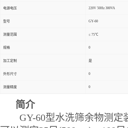
220V 50Hz 300VA
电源电压
GY-60
型号
测量范围
≤ 75℃
0
规格
加工定制
是
0
外形尺寸
0
测量精度
简介
GY-60型水洗筛余物测定