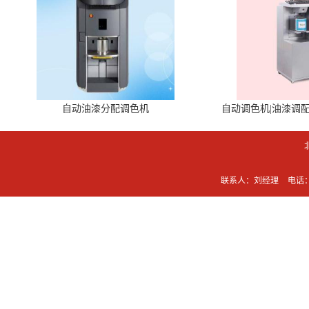
自动油漆分配调色机
自动调色机|油漆调
联系人：刘经理
电话：0