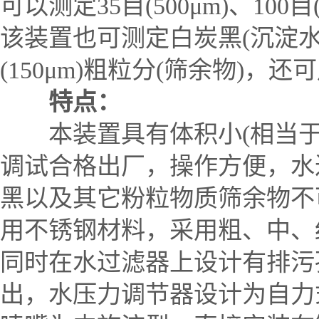
可以测定35目(500μm)、100
该装置也可测定白炭黑(沉淀水合二
(150μm)粗粒分(筛余物)
特点：
本装置具有体积小(相当于AST
调试合格出厂，操作方便，水
黑以及其它粉粒物质筛余物不
用不锈钢材料，采用粗、中、
同时在水过滤器上设计有排污
出，水压力调节器设计为自力