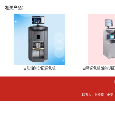
相关产品：
自动油漆分配调色机
自动调色机|油漆调
联系人：刘经理
电话：0