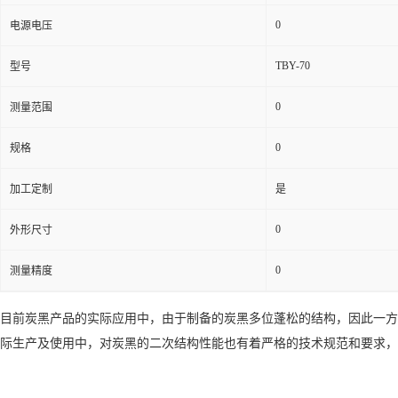
0
电源电压
TBY-70
型号
0
测量范围
0
规格
加工定制
是
0
外形尺寸
0
测量精度
目前炭黑产品的实际应用中，由于制备的炭黑多位蓬松的结构，因此一方
际生产及使用中，对炭黑的二次结构性能也有着严格的技术规范和要求，