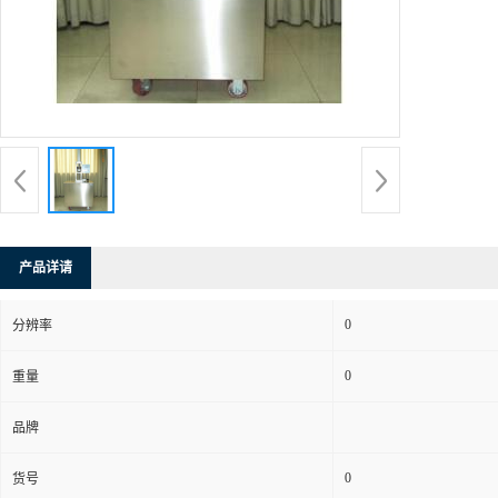
产品详请
0
分辨率
0
重量
品牌
0
货号