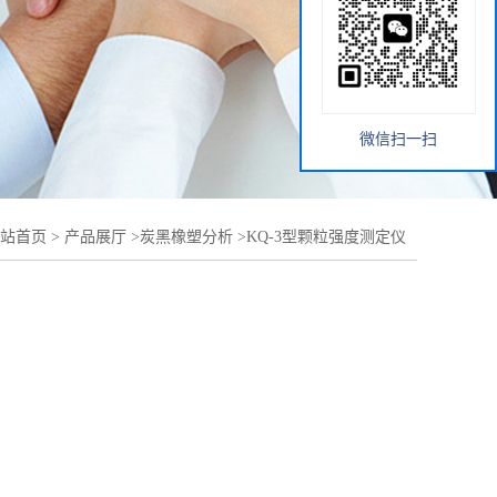
微信扫一扫
站首页
>
产品展厅
>
炭黑橡塑分析
>
KQ-3型颗粒强度测定仪