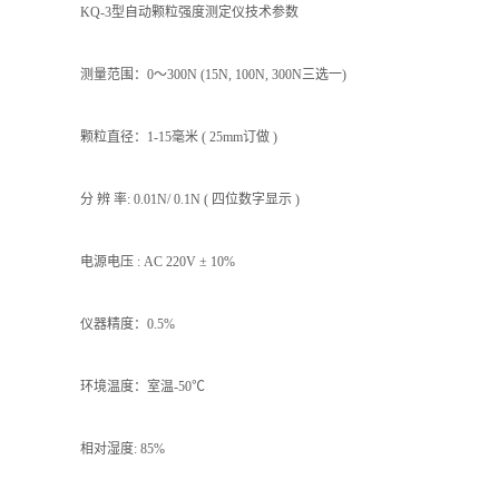
KQ-3型自动颗粒强度测定仪技术参数
测量范围：0～300N (15N, 100N, 300N三选一)
颗粒直径：1-15毫米 ( 25mm订做 )
分 辨 率: 0.01N/ 0.1N ( 四位数字显示 )
电源电压 : AC 220V ± 10%
仪器精度：0.5%
环境温度：室温-50℃
相对湿度: 85%