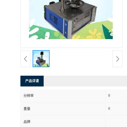
产品详请
0
分辨率
0
重量
品牌