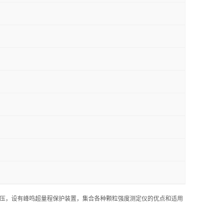
加压，设有峰鸣超量程保护装置，集合各种颗粒强度测定仪的优点和适用