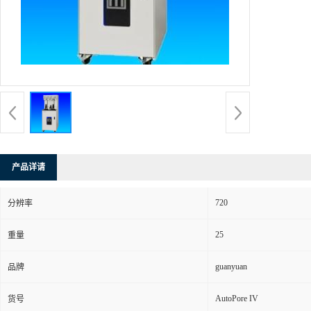
产品详请
720
分辨率
25
重量
guanyuan
品牌
AutoPore IV
货号