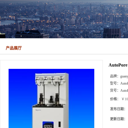
产品展厅
AutoP
品牌：
guan
型号：
Auto
货号：
Auto
价格：
￥10
发布日期：
更新日期：