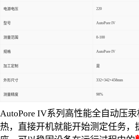
220
电源电压
AutoPore IV
型号
0-100
测量范围
AutoPore IV
规格
加工定制
是
332×342×458mm
外形尺寸
98%
测量精度
AutoPore IV系列高性能全
热，直接开机就能开始测定任务，