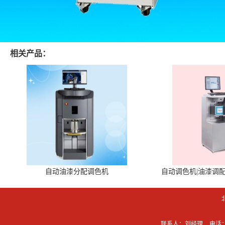
相关产品：
自动油漆分配调色机
自动调色机|油漆调
联系人：刘经理
电话：0