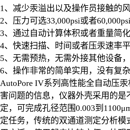
1、减少汞溢出以及操作员接触的
2、压力可选33,000psi或者60,000
3、通过自动计算体积或者重量简
4、快速扫描、时间或者压汞速率
5、无需预热，无需外接其他设备
6、操作非常的简单实用，没有复
AutoPore IV系列高性能全
害问题的信息，仪器外壳采用的是
定，可完成孔径范围0.003到11
定任务，传统的双通道测定分析模