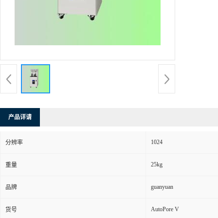
产品详请
1024
分辨率
25kg
重量
guanyuan
品牌
AutoPore V
货号