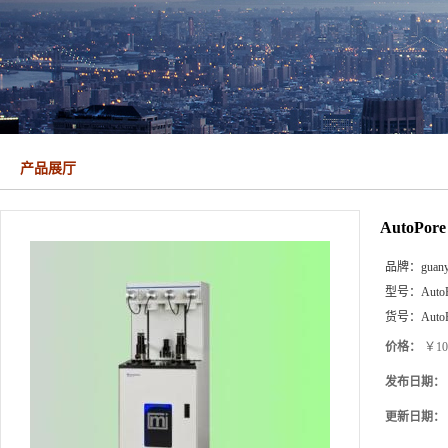
产品展厅
AutoPor
品牌：
guan
型号：
Auto
货号：
Auto
价格：
￥10
发布日期：
更新日期：