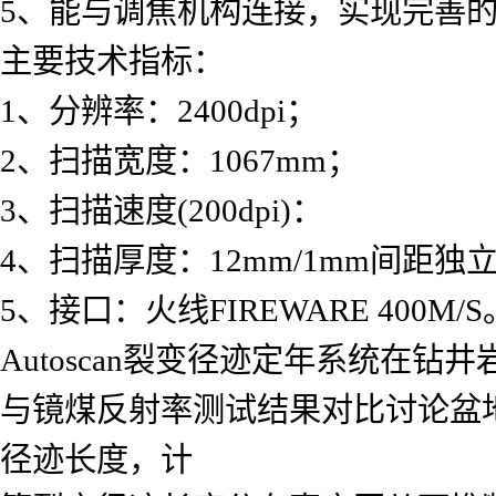
5、能与调焦机构连接，实现完善的
主要技术指标：
1、分辨率：2400dpi；
2、扫描宽度：1067mm；
3、扫描速度(200dpi)：
4、扫描厚度：12mm/1mm间距独
5、接口：火线FIREWARE 400M/S
Autoscan裂变径迹定年系统在
与镜煤反射率测试结果对比讨论盆
径迹长度，计