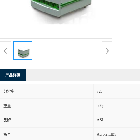
产品详请
720
分辨率
50kg
重量
ASI
品牌
Aurora LIBS
货号