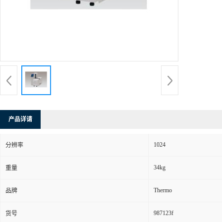
产品详请
1024
分辨率
34kg
重量
Thermo
品牌
987123f
货号