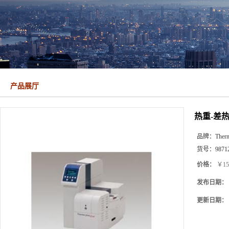
产品展厅
热重-差热分
品牌：
Ther
货号：
9871
价格：
￥15
发布日期：
更新日期：