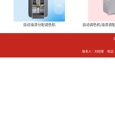
自动油漆分配调色机
自动调色机|油漆调
联系人：刘经理
电话：0