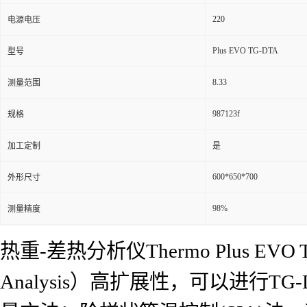
220
电源电压
Plus EVO TG-DTA
型号
8.33
测量范围
987123f
规格
加工定制
是
600*650*700
外形尺寸
98%
测量精度
热重-差热分析仪Thermo Plus EVO TG-D
Analysis）高扩展性，可以进行T