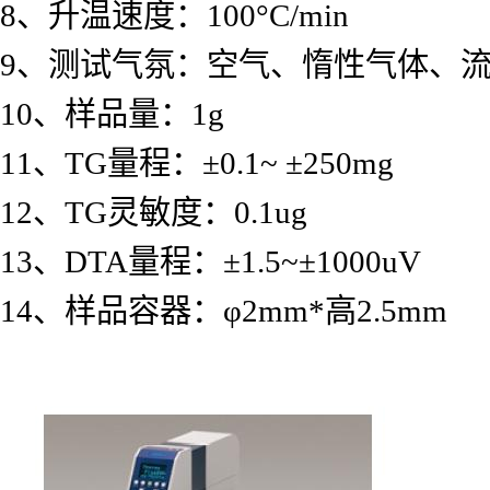
8、升温速度：100°C/min
9、测试气氛：空气、惰性气体、
10、样品量：1g
11、TG量程：±0.1~ ±250mg
12、TG灵敏度：0.1ug
13、DTA量程：±1.5~±1000uV
14、样品容器：φ2mm*高2.5mm