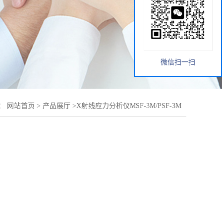
微信扫一扫
：
网站首页
>
产品展厅
>
X射线应力分析仪MSF-3M/PSF-3M