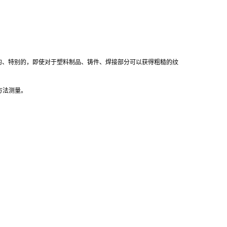
要的、特别的，即使对于塑料制品、铸件、焊接部分可以获得粗糙的纹
方法测量。