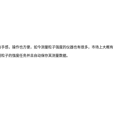
有手感，操作也方便，如今测量粒子强度的仪器也有很多，市场上大概有
量粒子的强度任务并且自动保存其测量数据。