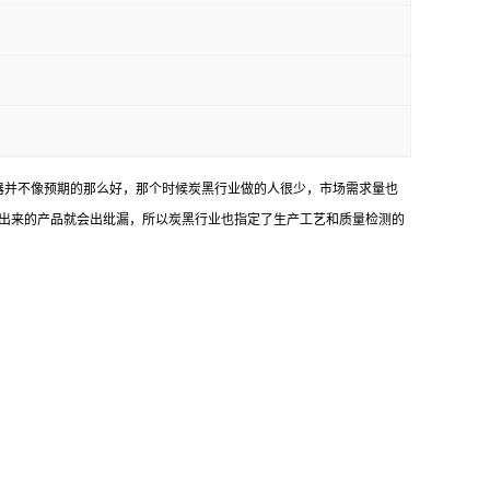
仪器并不像预期的那么好，那个时候炭黑行业做的人很少，市场需求量也
出来的产品就会出纰漏，所以炭黑行业也指定了生产工艺和质量检测的