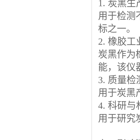
1. 炭黑
用于检测
标之一。
2. 橡胶工
炭黑作为
能，该仪
3. 质量
用于炭黑
4. 科研
用于研究