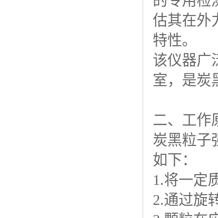
的专用检
估其在外
特性。
该仪器广
室，是炭
二、工作
炭黑粒子
如下：
1.将一
2.通过