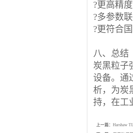
?更高精
?多参数
?更符合
八、总结
炭黑粒子
设备。通
析，为炭
持，在工
上一篇：
Harshaw