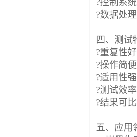
?控制系
?数据处
四、测试
?重复性
?操作简
?适用性
?测试效
?结果可
五、应用