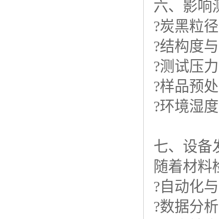
六、影响
?炭黑粒
?结构度
?测试压
?样品预
?环境湿
七、设备
随着材料
?自动化
?数据分