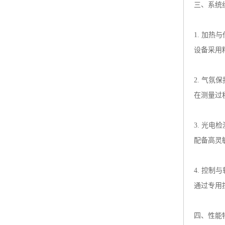
三、系统
1. 加热
设备采用
2. 气氛
在测量过
3. 光电
配备高灵
4. 控制
通过专用
四、性能