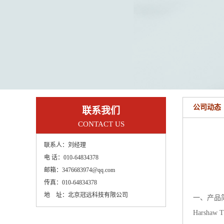
公司动态
联系我们
CONTACT US
联系人：
刘经理
电 话：
010-64834378
邮箱：
3476683974@qq.com
传真：
010-64834378
地 址：
北京冠远科技有限公司
一、产品
Harsh