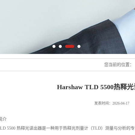
您当前的位置：
Harshaw TLD 5500热
发表时间：2026-04-17
简介
aw TLD 5500 热释光读出器是一种用于热释光剂量计（TLD）测量与