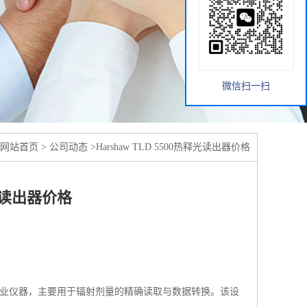
微信扫一扫
网站首页
>
公司动态
>
Harshaw TLD 5500热释光读出器价格
释光读出器价格
分析的专业仪器，主要用于辐射剂量的精确读取与数据转换。该设