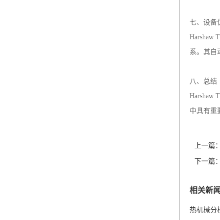
七、设备
Harsh
系。其自
八、总结
Harsh
中具有重
上一篇
下一篇
相关新
热机械分析仪