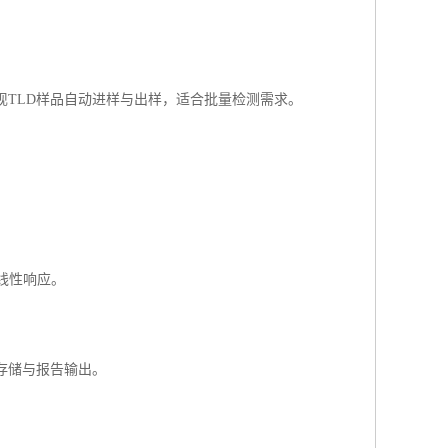
TLD样品自动进样与出样，适合批量检测需求。
。
线性响应。
存储与报告输出。