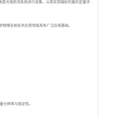
敏度光电检测系统进行采集，从而实现辐射剂量的定量评
辐射防护、医学物理及核技术应用领域具有广泛应用基础。
测量分辨率与稳定性。