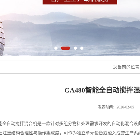
您当前的位
GA480智能全自动搅拌
发表时间：2026-02-05
能全自动搅拌混合机是一款针对多组分物料处理需求开发的自动化混合设
上注重结构合理性与操作集成度，可作为独立单元设备或融入成套生产系