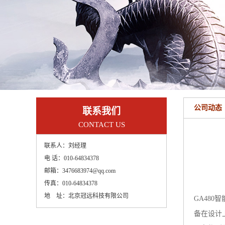
公司动态
联系我们
CONTACT US
联系人：
刘经理
电 话：
010-64834378
邮箱：
3476683974@qq.com
传真：
010-64834378
地 址：
北京冠远科技有限公司
GA480
智
备在设计