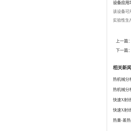
设备应用
该设备可
实验性生
上一篇
下一篇
相关新
热机械分析仪
热机械分析仪
快速X射线
快速X射线
热重-差热分