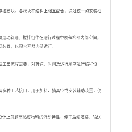
电控模块。各模块在结构上相互配合，通过统一的安装框
向运动轨迹。搅拌组件在运行过程中覆盖容器内部空间，
壁装置，以配合容器内壁运行。
据工艺流程需要，对转速、时间及运行顺序进行编程设
留多种工艺接口，用于加料、抽真空或安装辅助装置，便
设计上兼顾高黏度物料的流动特性，便于后续灌装、输送