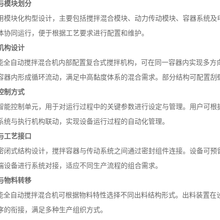
与模块划分
用模块化构型设计，主要包括搅拌混合模块、动力传动模块、容器系统及
体协同运行，便于根据工艺要求进行配置和维护。
机构设计
能全自动搅拌混合机内部配置复合式搅拌机构，可在同一容器内实现多方
容器内形成循环流动，满足中高黏度体系的混合需求。部分结构可配置刮
控制方式
智能控制单元，用于对运行过程中的关键参数进行设定与管理。用户可根
系统与执行机构联动，实现设备运行过程的自动化管理。
与工艺接口
密闭式结构设计，搅拌容器与传动系统之间通过密封组件连接。设备可预
端设备进行系统对接，适应不同生产流程的组合需求。
与物料转移
能全自动搅拌混合机可根据物料特性选择不同出料结构形式。出料装置在
序的衔接，满足多种生产组织方式。