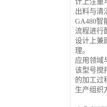
计上注重
出料与清
GA48
流程进行
设计上兼
理。
应用领域
该型号搅
的加工过
生产组织