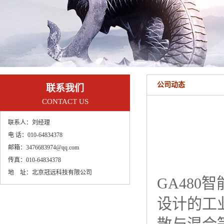
公司动态
联系我们
CONTACT US
联系人：
刘经理
电 话：
010-64834378
邮箱：
3476683974@qq.com
传真：
010-64834378
地 址：
北京冠远科技有限公司
GA48
设计的工