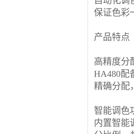
自动化调
保证色彩
产品特点
高精度分
HA480
配
精确分配
智能调色
内置智能