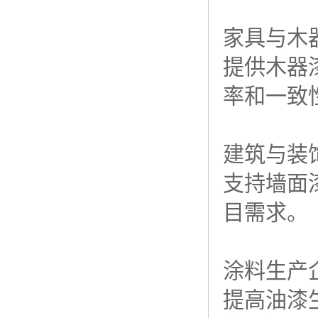
家具与木
提供木器
率和一致
建筑与装
支持墙面
目需求。
涂料生产
提高油漆