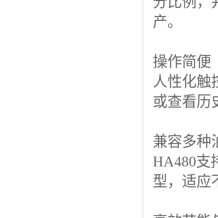
分比例，
产。
操作简便
人性化触
或查看历
兼容多种
HA480
支
型，适应