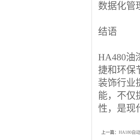
数据化管
结语
HA480
油
捷和环保
装饰行业
能，不仅
性，是现
上一篇：
HA180