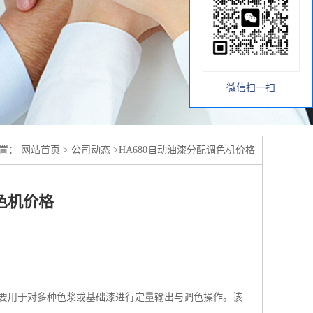
微信扫一扫
位置：
网站首页
>
公司动态
>
HA680自动油漆分配调色机价格
色机价格
主要用于对多种色浆或基础漆进行定量输出与调色操作。该