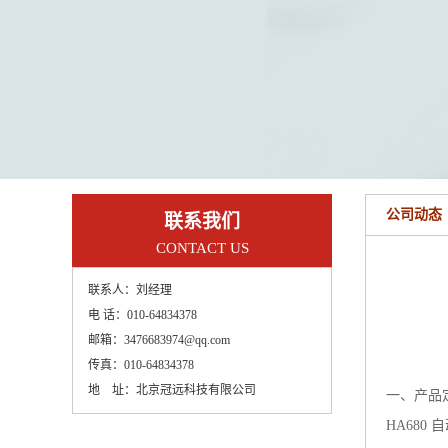
公司动态
联系我们
CONTACT US
联系人：
刘经理
电 话：
010-64834378
邮箱：
3476683974@qq.com
传真：
010-64834378
地 址：
北京冠远科技有限公司
一、产品
HA68