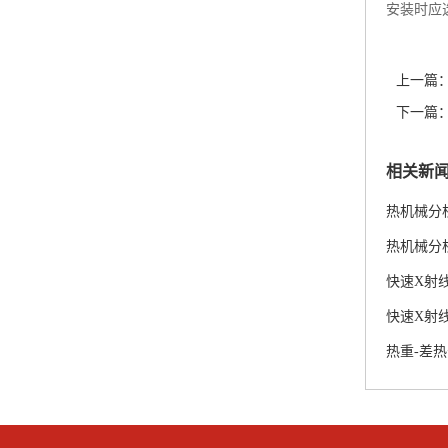
安装时应
上一篇
下一篇
相关新
热机械分析仪
热机械分析仪
快速X射线
快速X射线
热重-差热分