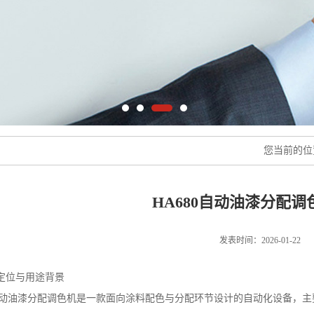
您当前的
HA680自动油漆分配调
发表时间：2026-01-22
定位与用途背景
0 自动油漆分配调色机是一款面向涂料配色与分配环节设计的自动化设备，