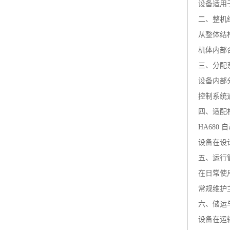
设备适用
二、整机
从整体结
机体内部
三、分配
设备内部
控制系统
四、适配
HA68
设备在设
五、运行
在日常使
常规维护
六、储运
设备在运