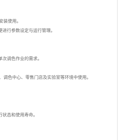
内安装使用。
便进行参数设定与运行管理。
单次调色作业的需求。
间、调色中心、零售门店及实验室等环境中使用。
行状态和使用寿命。